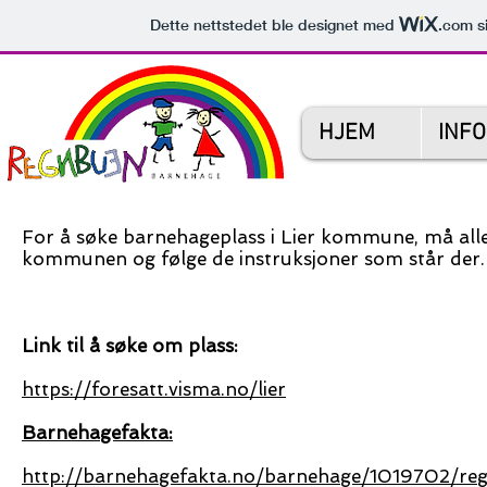
Dette nettstedet ble designet med
.com
si
HJEM
INF
For å søke barnehageplass i Lier kommune, må alle
kommunen og følge de instruksjoner som står der.
Link til å søke om plass:
https://foresatt.visma.no/lier
Barnehagefakta:
http://barnehagefakta.no/barnehage/1019702/r